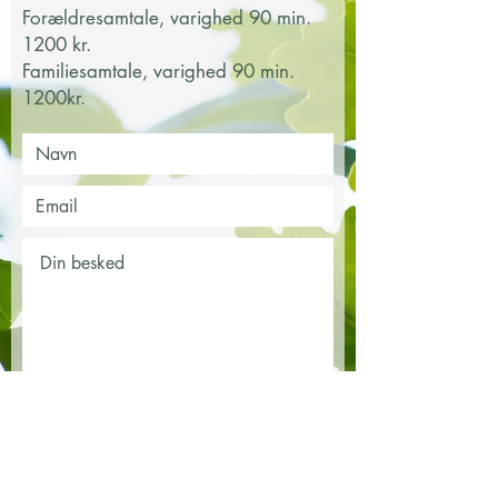
Forældresamtale, varighed 90 min.
1200 kr.
Familiesamtale, varighed 90 min.
1200kr.
Send besked